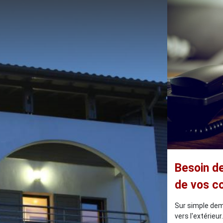
Besoin de
de vos co
Sur simple dem
vers l'extérieu