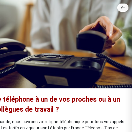
 téléphone à un de vos proches ou à un
llègues de travail ?
ande, nous ouvrons votre ligne téléphonique pour tous vos appels
r. Les tarifs en vigueur sont établis par France Télécom. (Pas de