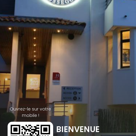
Ouvrez-le sur votre
mobile !
BIENVENUE