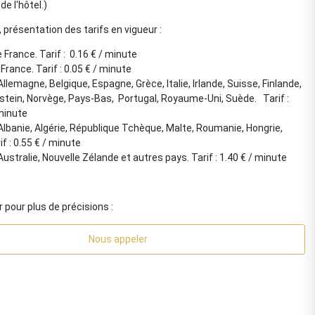
de l'hôtel.)
f, présentation des tarifs en vigueur :
e France. Tarif : 0.16 € / minute
France. Tarif : 0.05 € / minute
Allemagne, Belgique, Espagne, Grèce, Italie, Irlande, Suisse, Finlande,
stein, Norvège, Pays-Bas, Portugal, Royaume-Uni, Suède. Tarif :
 minute
 Albanie, Algérie, République Tchèque, Malte, Roumanie, Hongrie,
f : 0.55 € / minute
Australie, Nouvelle Zélande et autres pays. Tarif : 1.40 € / minute
pour plus de précisions :
Nous appeler